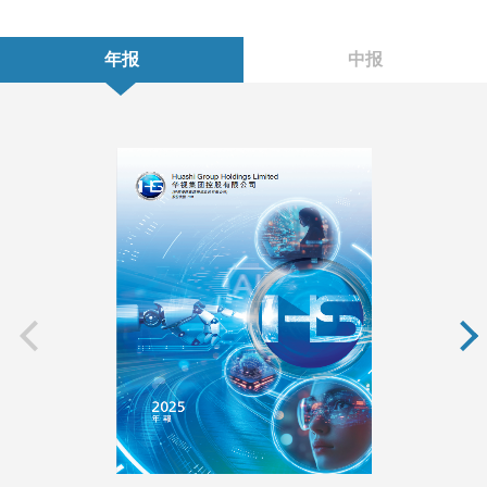
年报
中报